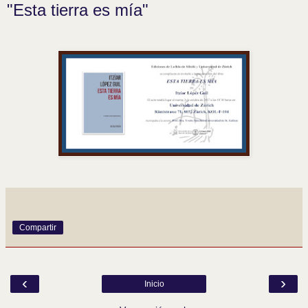
"Esta tierra es mía"
Compartir
‹
›
Inicio