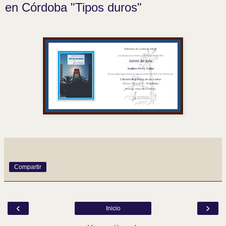
en Córdoba "Tipos duros"
Compartir
‹
›
Inicio