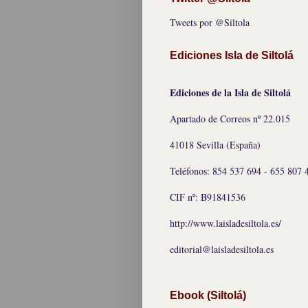
Tweets por @Siltola
Ediciones Isla de Siltolá
Ediciones de la Isla de Siltolá
Apartado de Correos nº 22.015
41018 Sevilla (España)
Teléfonos: 854 537 694 - 655 807 
CIF nº: B91841536
http://www.laisladesiltola.es/
editorial@laisladesiltola.es
Ebook (Siltolá)