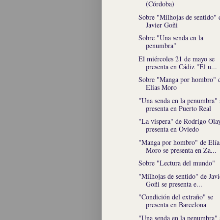
(Córdoba)
Sobre "Milhojas de sentido" 
Javier Goñi
Sobre "Una senda en la
penumbra"
El miércoles 21 de mayo se
presenta en Cádiz "El u...
Sobre "Manga por hombro" 
Elías Moro
"Una senda en la penumbra" 
presenta en Puerto Real
"La víspera" de Rodrigo Ola
presenta en Oviedo
"Manga por hombro" de Elía
Moro se presenta en Za...
Sobre "Lectura del mundo"
"Milhojas de sentido" de Javi
Goñi se presenta e...
"Condición del extraño" se
presenta en Barcelona
"Una senda en la penumbra" 