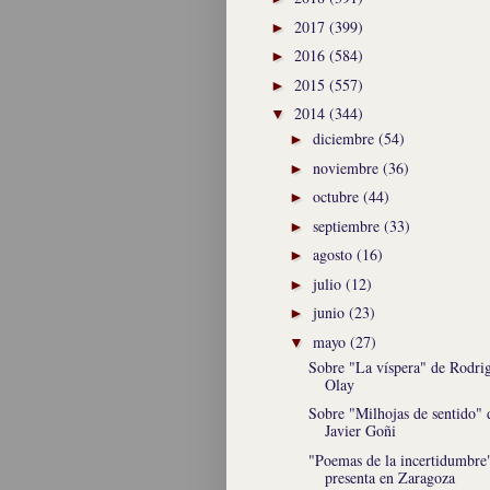
2017
(399)
►
2016
(584)
►
2015
(557)
►
2014
(344)
▼
diciembre
(54)
►
noviembre
(36)
►
octubre
(44)
►
septiembre
(33)
►
agosto
(16)
►
julio
(12)
►
junio
(23)
►
mayo
(27)
▼
Sobre "La víspera" de Rodri
Olay
Sobre "Milhojas de sentido" 
Javier Goñi
"Poemas de la incertidumbre
presenta en Zaragoza