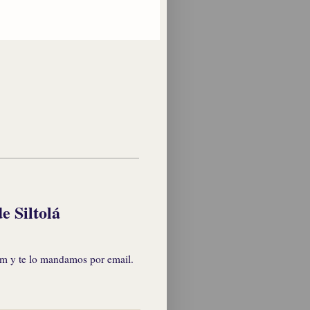
e Siltolá
om y te lo mandamos por email.