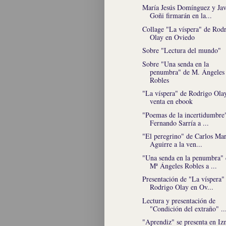
María Jesús Domínguez y Jav
Goñi firmarán en la...
Collage "La víspera" de Rod
Olay en Oviedo
Sobre "Lectura del mundo"
Sobre "Una senda en la
penumbra" de M. Ángeles
Robles
"La víspera" de Rodrigo Olay
venta en ebook
"Poemas de la incertidumbre
Fernando Sarría a ...
"El peregrino" de Carlos Mar
Aguirre a la ven...
"Una senda en la penumbra" 
Mª Ángeles Robles a ...
Presentación de "La víspera"
Rodrigo Olay en Ov...
Lectura y presentación de
"Condición del extraño" ..
"Aprendiz" se presenta en Iz