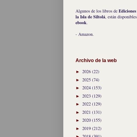
Ediciones
Algunos de los libros de
la Isla de Siltolá
, están disponibles
ebook
.
- Amazon.
Archivo de la web
2026
(22)
►
2025
(74)
►
2024
(153)
►
2023
(129)
►
2022
(129)
►
2021
(131)
►
2020
(155)
►
2019
(212)
►
2018
(391)
►